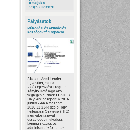
Várjuk a
projektötleteket!
Pályázatok
Működési és animációs
költségek támogatása
A Kolon Menti Leader
Egyesület, mint a
Vidékfejlesztési Program
Irányító Hatósága által
végleges elismert LEADER
Helyi Akciócsoport, a 2016.
június 9-én elfogadott,
2020.12.31-ig szóló Helyi
Fejlesztési Stratégia (HFS)
megvalósításával
összefüggő működési,
kommunikációs és
adminisztratív feladatok