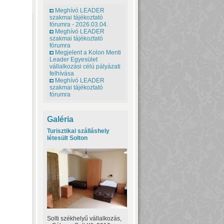
Meghívó LEADER
szakmai tájékoztató
fórumra - 2026.03.04.
Meghívó LEADER
szakmai tájékoztató
fórumra
Megjelent a Kolon Menti
Leader Egyesület
vállalkozási célú pályázati
felhívása
Meghívó LEADER
szakmai tájékoztató
fórumra
Galéria
Turisztikai szálláshely
létesült Solton
Solti székhelyű vállalkozás,