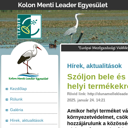
Hírek, aktualitások
Szóljon bele és
helyi termékekr
Kezdőlap
Rövid link: http://dunamellekleade
Rólunk
2025. január 24. 14:21
Galéria
Amikor helyi terméket vá
környezetvédelmet, csök
Hírek, aktualitások
hozzájárulunk a közösség