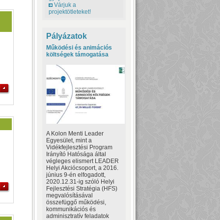
Várjuk a
projektötleteket!
Pályázatok
Működési és animációs
költségek támogatása
A Kolon Menti Leader
Egyesület, mint a
Vidékfejlesztési Program
Irányító Hatósága által
végleges elismert LEADER
Helyi Akciócsoport, a 2016.
június 9-én elfogadott,
2020.12.31-ig szóló Helyi
Fejlesztési Stratégia (HFS)
megvalósításával
összefüggő működési,
kommunikációs és
adminisztratív feladatok