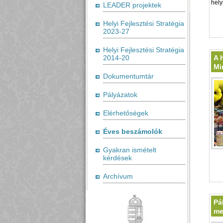
hely
LEADER projektek
Helyi Fejlesztési Stratégia
2023-27
Helyi Fejlesztési Stratégia
2014-20
A 
Mi
Dokumentumtár
Pályázatok
Elérhetőségek
Éves beszámolók
Gyakran ismételt
kérdések
Archívum
Pá
me