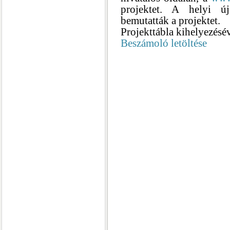
projektet. A helyi ú
bemutatták a projektet.
Projekttábla kihelyezésév
Beszámoló letöltése