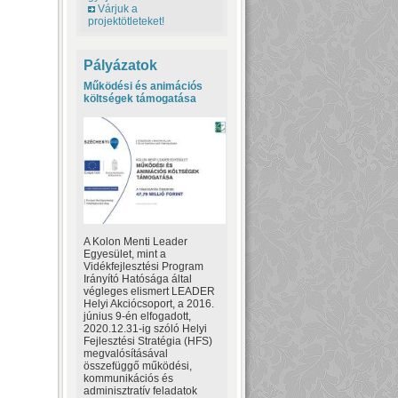
Várjuk a
projektötleteket!
Pályázatok
Működési és animációs
költségek támogatása
A Kolon Menti Leader
Egyesület, mint a
Vidékfejlesztési Program
Irányító Hatósága által
végleges elismert LEADER
Helyi Akciócsoport, a 2016.
június 9-én elfogadott,
2020.12.31-ig szóló Helyi
Fejlesztési Stratégia (HFS)
megvalósításával
összefüggő működési,
kommunikációs és
adminisztratív feladatok