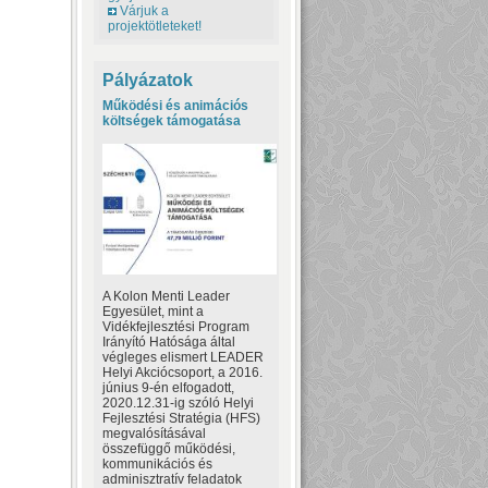
Várjuk a
projektötleteket!
Pályázatok
Működési és animációs
költségek támogatása
A Kolon Menti Leader
Egyesület, mint a
Vidékfejlesztési Program
Irányító Hatósága által
végleges elismert LEADER
Helyi Akciócsoport, a 2016.
június 9-én elfogadott,
2020.12.31-ig szóló Helyi
Fejlesztési Stratégia (HFS)
megvalósításával
összefüggő működési,
kommunikációs és
adminisztratív feladatok