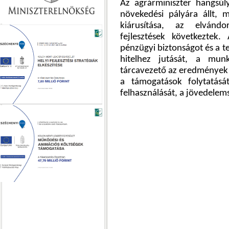
Az agrárminiszter hangsú
növekedési pályára állt, m
kiárusítása, az elvándo
fejlesztések következtek.
pénzügyi biztonságot és a 
hitelhez jutását, a mun
tárcavezető az eredmények 
a támogatások folytatását
felhasználását, a jövedelem