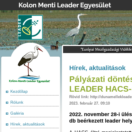
Hírek, aktualitások
Pályázati dönté
LEADER HACS-
Kezdőlap
Rövid link: http://dunamellekleade
Rólunk
2023. február 27. 09:10
Galéria
2022. november 28-i ülés
db beérkezett leader hel
Hírek, aktualitások