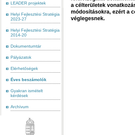
LEADER projektek
a célterületek vonatkoz
módosításokra, ezért a c
Helyi Fejlesztési Stratégia
véglegesnek.
2023-27
Helyi Fejlesztési Stratégia
2014-20
Dokumentumtár
Pályázatok
Elérhetőségek
Éves beszámolók
Gyakran ismételt
kérdések
Archívum