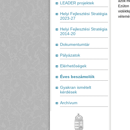
azok me
LEADER projektek
Ezúton
vidékfe
Helyi Fejlesztési Stratégia
vélemén
2023-27
Helyi Fejlesztési Stratégia
2014-20
Dokumentumtár
Pályázatok
Elérhetőségek
Éves beszámolók
Gyakran ismételt
kérdések
Archívum