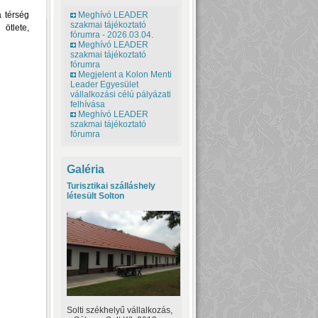
 térség
Meghívó LEADER
szakmai tájékoztató
 ötlete,
fórumra - 2026.03.04.
Meghívó LEADER
szakmai tájékoztató
fórumra
Megjelent a Kolon Menti
Leader Egyesület
vállalkozási célú pályázati
felhívása
Meghívó LEADER
szakmai tájékoztató
fórumra
Galéria
Turisztikai szálláshely
létesült Solton
Solti székhelyű vállalkozás,