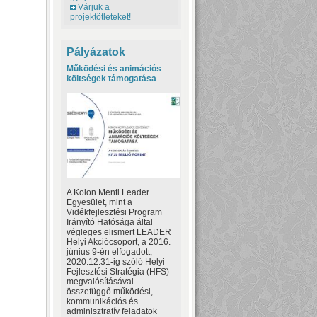
Várjuk a
projektötleteket!
Pályázatok
Működési és animációs
költségek támogatása
A Kolon Menti Leader
Egyesület, mint a
Vidékfejlesztési Program
Irányító Hatósága által
végleges elismert LEADER
Helyi Akciócsoport, a 2016.
június 9-én elfogadott,
2020.12.31-ig szóló Helyi
Fejlesztési Stratégia (HFS)
megvalósításával
összefüggő működési,
kommunikációs és
adminisztratív feladatok