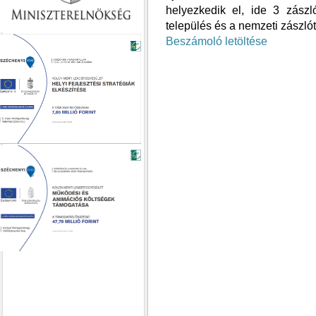
helyezkedik el, ide 3 zászló
település és a nemzeti zászlót
Beszámoló letöltése